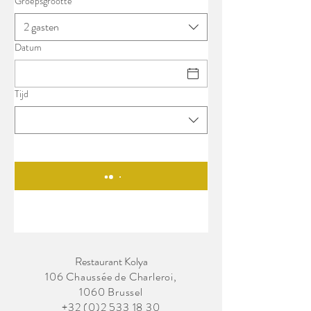
Groepsgrootte
2 gasten
Datum
Tijd
Restaurant Kolya
106 Chaussée de Charleroi,
1060 Brussel
+32 (0)2 533 18 30