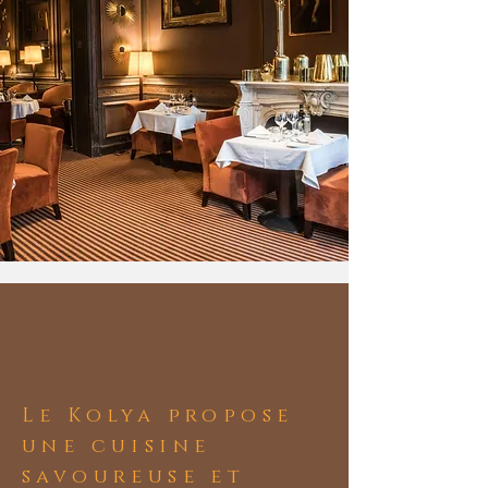
Le Kolya propose
une cuisine
savoureuse et