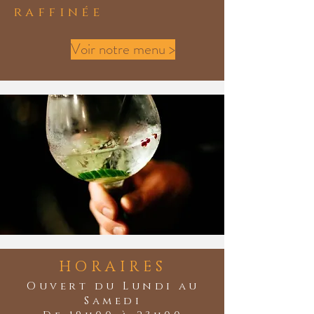
raffinée
Voir notre menu >
HORAIRES
Ouvert du Lundi au
Samedi