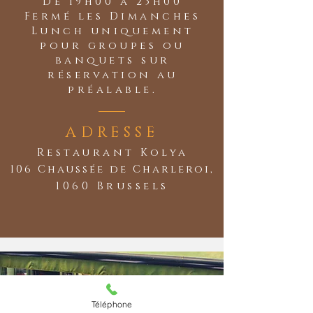
De 19h00 à 23h00
Fermé les Dimanches
Lunch uniquement
pour groupes ou
banquets sur
réservation au
préalable.
ADRESSE
Restaurant Kolya
106 Chaussée de Charleroi,
1060 Brussels
Téléphone