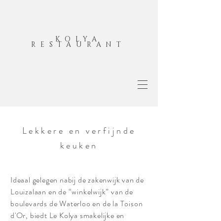
KOLYA
RESTAURANT
Lekkere en verfijnde
keuken
Ideaal gelegen nabij de zakenwijk van de
Louizalaan en de “winkelwijk” van de
boulevards de Waterloo en de la Toison
d'Or, biedt Le Kolya smakelijke en